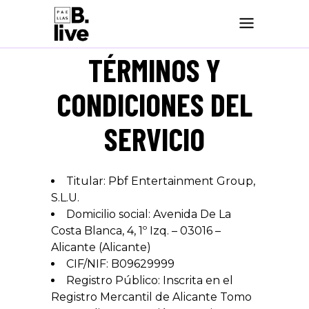
TÉRMINOS Y
CONDICIONES DEL
SERVICIO
IDENTIFICADOR DEL PRESTADOR
Titular: Pbf Entertainment Group,
S.L.U.
Domicilio social: Avenida De La
Costa Blanca, 4, 1º Izq. – 03016 –
Alicante (Alicante)
CIF/NIF: B09629999
Registro Público: Inscrita en el
Registro Mercantil de Alicante Tomo