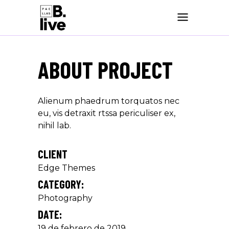
ABOUT PROJECT
Alienum phaedrum torquatos nec
eu, vis detraxit rtssa periculiser ex,
nihil lab.
CLIENT
Edge Themes
CATEGORY:
Photography
DATE:
19 de febrero de 2019