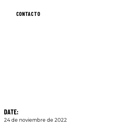
CONTACTO
DATE:
24 de noviembre de 2022