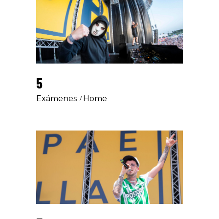
5
Exámenes
Home