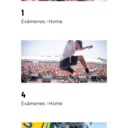
1
Exámenes
Home
4
Exámenes
Home